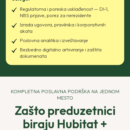
Regulatorna i poreska usklađenost — DI-1,
NBS prijave, porez za nerezidente
Izrada ugovora, pravilnika i korporativnih
akata
Poslovna analitika i izveštavanje
Bezbedno digitalno arhiviranje i zaštita
dokumenata
KOMPLETNA POSLAVNA PODRŠKA NA JEDNOM
MESTO
Zašto preduzetnici
biraju Hubitat +