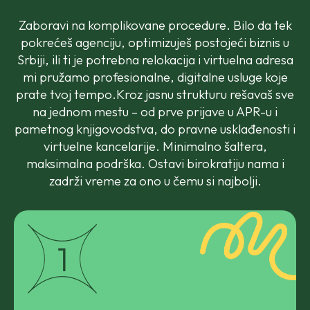
Zaboravi na komplikovane procedure. Bilo da tek
pokrećeš agenciju, optimizuješ postojeći biznis u
Srbiji, ili ti je potrebna relokacija i virtuelna adresa
mi pružamo profesionalne, digitalne usluge koje
prate tvoj tempo.Kroz jasnu strukturu rešavaš sve
na jednom mestu – od prve prijave u APR-u i
pametnog knjigovodstva, do pravne usklađenosti i
virtuelne kancelarije. Minimalno šaltera,
maksimalna podrška. Ostavi birokratiju nama i
zadrži vreme za ono u čemu si najbolji.