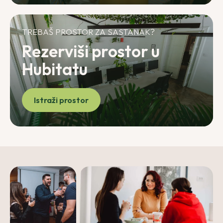
TREBAŠ PROSTOR ZA SASTANAK?
Rezerviši prostor u
Hubitatu
Istraži prostor