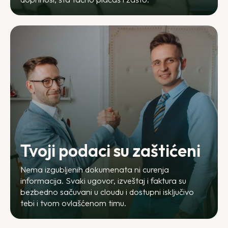
Tvoji podaci su zaštićeni
Nema izgubljenih dokumenata ni curenja
informacija. Svaki ugovor, izveštaj i faktura su
bezbedno sačuvani u cloudu i dostupni isključivo
tebi i tvom ovlašćenom timu.