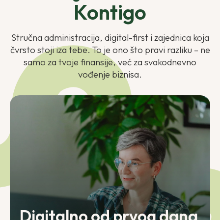
Kontigo
Stručna administracija,
digital-first
i zajednica koja
čvrsto stoji iza tebe. To je ono što pravi razliku – ne
samo za tvoje finansije, već za svakodnevno
vođenje biznisa.
Digitalno od prvog dana