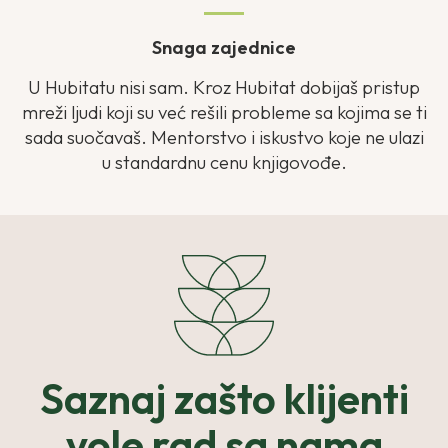
Snaga zajednice
U Hubitatu nisi sam. Kroz Hubitat dobijaš pristup
mreži ljudi koji su već rešili probleme sa kojima se ti
sada suočavaš. Mentorstvo i iskustvo koje ne ulazi
u standardnu cenu knjigovođe.
Saznaj zašto klijenti
vole rad sa nama