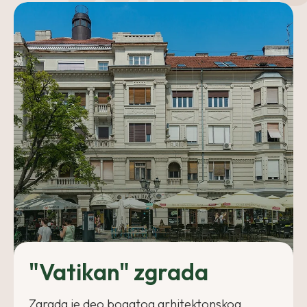
"Vatikan" zgrada
Zgrada je deo bogatog arhitektonskog