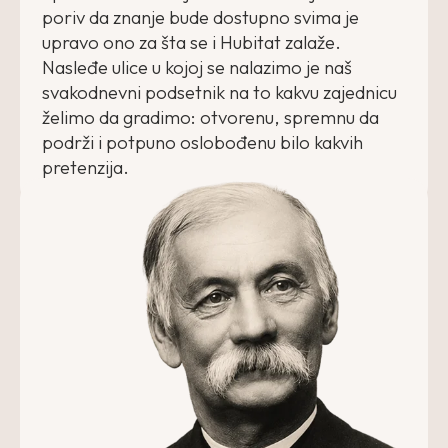
poriv da znanje bude dostupno svima je
upravo ono za šta se i Hubitat zalaže.
Nasleđe ulice u kojoj se nalazimo je naš
svakodnevni podsetnik na to kakvu zajednicu
želimo da gradimo: otvorenu, spremnu da
podrži i potpuno oslobođenu bilo kakvih
pretenzija.