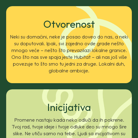
Otvorenost
Neki su domaćini, neke je posao doveo do nas, a neki
su doputovali. Ipak, svi zajedno ovde grade nešto
mnogo veće – nešto što prevazilazi lokalne granice.
Ono što nas sve spaja jeste Hubitat – ali nas još više
povezuje to što smo tu jedni za druge. Lokalni duh,
globalne ambicije.
Inicijativa
Promene nastaju kada neko odluči da ih pokrene.
Tvoj rad, tvoje ideje i tvoje odluke deo su mnogo šire
slike. Ne utiču samo na tebe. Ljudi sa inicijativom su