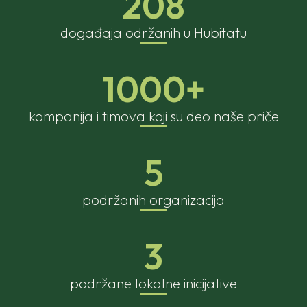
208
događaja održanih u Hubitatu
1000+
kompanija i timova koji su deo naše priče
5
podržanih organizacija
3
podržane lokalne inicijative