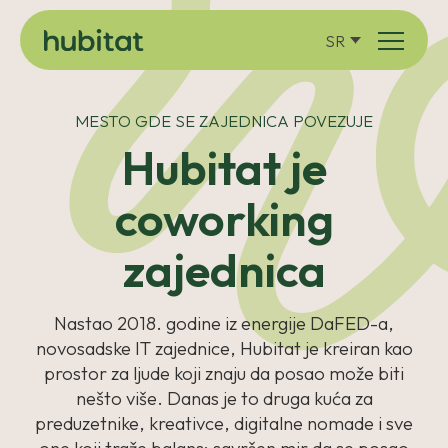
SR
MESTO GDE SE ZAJEDNICA POVEZUJE
Hubitat je
coworking
zajednica
Nastao 2018. godine iz energije DaFED-a,
novosadske IT zajednice, Hubitat je kreiran kao
prostor za ljude koji znaju da posao može biti
nešto više. Danas je to druga kuća za
preduzetnike, kreativce, digitalne nomade i sve